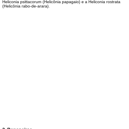
Heliconia psittacorum (Helicônia papagaio) e a Heliconia rostrata
(Helicônia rabo-de-arara).