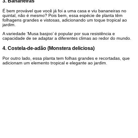
3. Bananeiras
É bem provável que você já foi a uma casa e viu bananeiras no
quintal, não é mesmo? Pois bem, essa espécie de planta têm
folhagens grandes e vistosas, adicionando um toque tropical ao
jardim.
A variedade ‘Musa basjoo’ é popular por sua resistência e
capacidade de se adaptar a diferentes climas ao redor do mundo.
4. Costela-de-adão (Monstera deliciosa)
Por outro lado, essa planta tem folhas grandes e recortadas, que
adicionam um elemento tropical e elegante ao jardim.