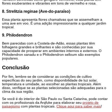
flores exuberantes e vibrantes em tons de vermelho e rosa.
8. Strelitzia reginae (Ave-do-paraíso)
Essa planta apresenta flores chamativas que se assemelham a
uma ave em voo. É uma adição impressionante a qualquer jardim
tropical.
9. Philodendron
Bem parecidas com a Costela-de-Adão, essas plantas têm
folhagens grandes e brilhantes e são conhecidas por sua
capacidade de prosperar em ambientes internos e externos. O
Philodendron xanadu e o Philodendron selloum são exemplos
populares.
Conclusão
Por fim, lembre-se de considerar as condições de cultivo
específicas do seu jardim, como disponibilidade de luz solar,
temperatura e umidade, ao escolher as plantas tropicais. Além
disso, verifique se as plantas selecionadas são adequadas para o
clima da sua região.
Se você é do interior de São Paulo ou Santa Catarina, pode contar
com os profissionais da Arqfuke para elaborar seu
projeto de
paisagismo
com plantas tropicais.
Clique aqui para saber mais
!