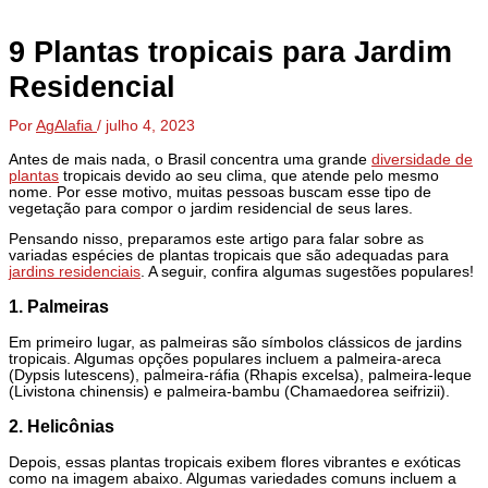
9 Plantas tropicais para Jardim
Residencial
Por
AgAlafia
/
julho 4, 2023
Antes de mais nada, o Brasil concentra uma grande
diversidade de
plantas
tropicais devido ao seu clima, que atende pelo mesmo
nome. Por esse motivo, muitas pessoas buscam esse tipo de
vegetação para compor o jardim residencial de seus lares.
Pensando nisso, preparamos este artigo para falar sobre as
variadas espécies de plantas tropicais que são adequadas para
jardins residenciais
. A seguir, confira algumas sugestões populares!
1. Palmeiras
Em primeiro lugar, as palmeiras são símbolos clássicos de jardins
tropicais. Algumas opções populares incluem a palmeira-areca
(Dypsis lutescens), palmeira-ráfia (Rhapis excelsa), palmeira-leque
(Livistona chinensis) e palmeira-bambu (Chamaedorea seifrizii).
2. Helicônias
Depois, essas plantas tropicais exibem flores vibrantes e exóticas
como na imagem abaixo. Algumas variedades comuns incluem a