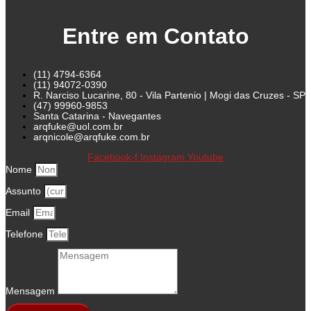
Entre em Contato
(11) 4794-6364
(11) 94072-0390
R. Narciso Lucarine, 80 - Vila Partenio | Mogi das Cruzes - SP
(47) 99960-9853
Santa Catarina - Navegantes
arqfuke@uol.com.br
arqnicole@arqfuke.com.br
Facebook-f
Instagram
Youtube
Nome
Assunto
Email
Telefone
Mensagem